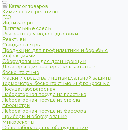
Каталог товаров
Химические реактивы
ГСО
Индикаторы
Питательные среды
Реагенты для водоподготовки
Реактивы
Стандарт-титры
Продукция для профилактики и борьбы с
инфекциями
Оборудование для дезинфекции
Дозаторы (диспенсеры) контактные и
бесконтактные
Маски и средства индивидуальной защиты
Термометры бесконтактные инфракрасные
Посуда лабораторная
Лабораторная посуда из пластика
Лабораторная посуда из стекла
Ареометры
Лабораторная посуда из фарфора
Приборы и оборудование
Микроскопы
Общелабораторное оборудование