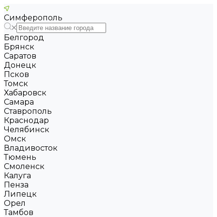
Симферополь
Белгород
Брянск
Саратов
Донецк
Псков
Томск
Хабаровск
Самара
Ставрополь
Краснодар
Челябинск
Омск
Владивосток
Тюмень
Смоленск
Калуга
Пенза
Липецк
Орел
Тамбов