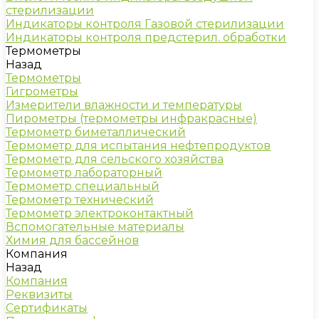
стерилизации
Индикаторы контроля Газовой стерилизации
Индикаторы контроля предстерил. обработки
Термометры
Назад
Термометры
Гигрометры
Измерители влажности и температуры
Пирометры (термометры инфракрасные)
Термометр биметаллический
Термометр для испытания нефтепродуктов
Термометр для сельского хозяйства
Термометр лабораторный
Термометр специальный
Термометр технический
Термометр электроконтактный
Вспомогательные материалы
Химия для бассейнов
Компания
Назад
Компания
Реквизиты
Сертификаты