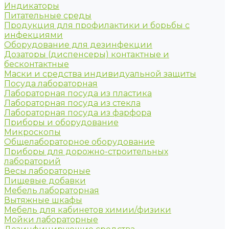
Индикаторы
Питательные среды
Продукция для профилактики и борьбы с
инфекциями
Оборудование для дезинфекции
Дозаторы (диспенсеры) контактные и
бесконтактные
Маски и средства индивидуальной защиты
Посуда лабораторная
Лабораторная посуда из пластика
Лабораторная посуда из стекла
Лабораторная посуда из фарфора
Приборы и оборудование
Микроскопы
Общелабораторное оборудование
Приборы для дорожно-строительных
лабораторий
Весы лабораторные
Пищевые добавки
Мебель лабораторная
Вытяжные шкафы
Мебель для кабинетов химии/физики
Мойки лабораторные