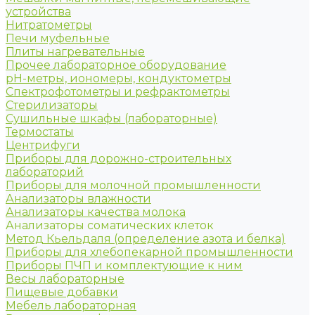
устройства
Нитратометры
Печи муфельные
Плиты нагревательные
Прочее лабораторное оборудование
рН-метры, иономеры, кондуктометры
Спектрофотометры и рефрактометры
Стерилизаторы
Сушильные шкафы (лабораторные)
Термостаты
Центрифуги
Приборы для дорожно-строительных
лабораторий
Приборы для молочной промышленности
Анализаторы влажности
Анализаторы качества молока
Анализаторы соматических клеток
Метод Кьельдаля (определение азота и белка)
Приборы для хлебопекарной промышленности
Приборы ПЧП и комплектующие к ним
Весы лабораторные
Пищевые добавки
Мебель лабораторная