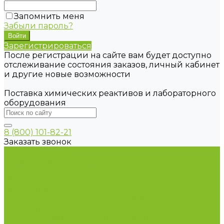
Запомнить меня
Забыли пароль?
Зарегистрироваться
После регистрации на сайте вам будет доступно
отслеживание состояния заказов, личный кабинет
и другие новые возможности
Поставка химических реактивов и лабораторного
оборудования
8 (800) 101-82-21
Заказать звонок
Каталог товаров
Химические реактивы
ГСО
Индикаторы
Питательные среды
Продукция для профилактики и борьбы с
инфекциями
Оборудование для дезинфекции