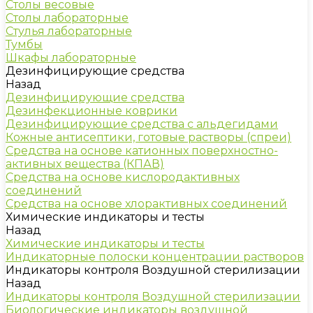
Столы весовые
Столы лабораторные
Стулья лабораторные
Тумбы
Шкафы лабораторные
Дезинфицирующие средства
Назад
Дезинфицирующие средства
Дезинфекционные коврики
Дезинфицирующие средства с альдегидами
Кожные антисептики, готовые растворы (спреи)
Средства на основе катионных поверхностно-
активных вещества (КПАВ)
Средства на основе кислородактивных
соединений
Средства на основе хлорактивных соединений
Химические индикаторы и тесты
Назад
Химические индикаторы и тесты
Индикаторные полоски концентрации растворов
Индикаторы контроля Воздушной стерилизации
Назад
Индикаторы контроля Воздушной стерилизации
Биологические индикаторы воздушной