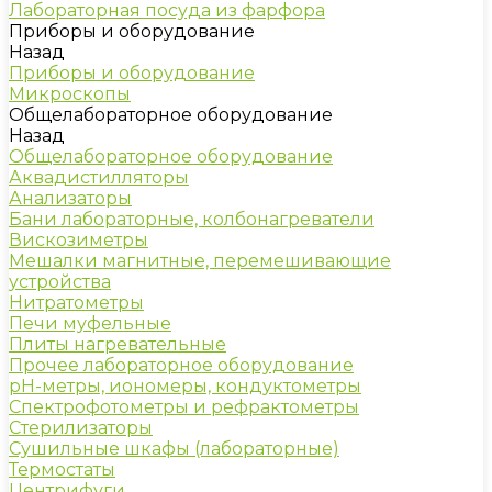
Лабораторная посуда из фарфора
Приборы и оборудование
Назад
Приборы и оборудование
Микроскопы
Общелабораторное оборудование
Назад
Общелабораторное оборудование
Аквадистилляторы
Анализаторы
Бани лабораторные, колбонагреватели
Вискозиметры
Мешалки магнитные, перемешивающие
устройства
Нитратометры
Печи муфельные
Плиты нагревательные
Прочее лабораторное оборудование
рН-метры, иономеры, кондуктометры
Спектрофотометры и рефрактометры
Стерилизаторы
Сушильные шкафы (лабораторные)
Термостаты
Центрифуги