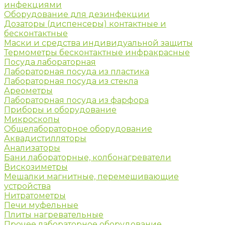
инфекциями
Оборудование для дезинфекции
Дозаторы (диспенсеры) контактные и
бесконтактные
Маски и средства индивидуальной защиты
Термометры бесконтактные инфракрасные
Посуда лабораторная
Лабораторная посуда из пластика
Лабораторная посуда из стекла
Ареометры
Лабораторная посуда из фарфора
Приборы и оборудование
Микроскопы
Общелабораторное оборудование
Аквадистилляторы
Анализаторы
Бани лабораторные, колбонагреватели
Вискозиметры
Мешалки магнитные, перемешивающие
устройства
Нитратометры
Печи муфельные
Плиты нагревательные
Прочее лабораторное оборудование