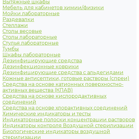
Вытяжные шкафы
Мебель для кабинетов химии/физики
Мойки лабораторные
Раздевалки
Стеллажи
Столы весовые
Столы лабораторные
Стулья лабораторные
Тумбы
Шкафы лабораторные
Дезинфицирующие средства
Дезинфекционные коврики
Дезинфицирующие средства с альдегидами
Кожные антисептики, готовые растворы (спреи)
Средства на основе катионных поверхностно-
активных вещества (КПАВ)
Средства на основе кислородактивных
соединений
Средства на основе хлорактивных соединений
Химические индикаторы и тесты
Индикаторные полоски концентрации растворов
Индикаторы контроля Воздушной стерилизации
Биологические индикаторы воздушной
стерилизации