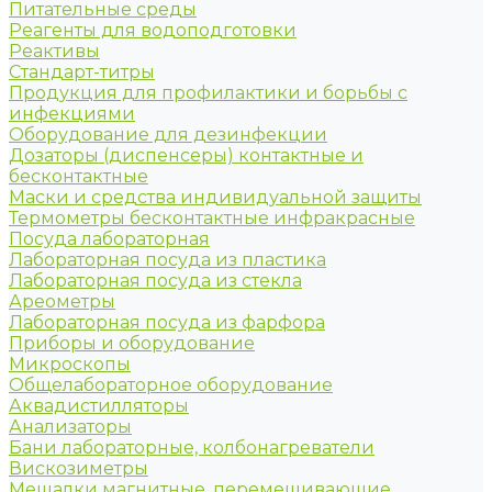
Питательные среды
Реагенты для водоподготовки
Реактивы
Стандарт-титры
Продукция для профилактики и борьбы с
инфекциями
Оборудование для дезинфекции
Дозаторы (диспенсеры) контактные и
бесконтактные
Маски и средства индивидуальной защиты
Термометры бесконтактные инфракрасные
Посуда лабораторная
Лабораторная посуда из пластика
Лабораторная посуда из стекла
Ареометры
Лабораторная посуда из фарфора
Приборы и оборудование
Микроскопы
Общелабораторное оборудование
Аквадистилляторы
Анализаторы
Бани лабораторные, колбонагреватели
Вискозиметры
Мешалки магнитные, перемешивающие