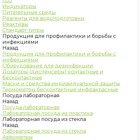
ГСО
Индикаторы
Питательные среды
Реагенты для водоподготовки
Реактивы
Стандарт-титры
Продукция для профилактики и борьбы с
инфекциями
Назад
Продукция для профилактики и борьбы с
инфекциями
Оборудование для дезинфекции
Дозаторы (диспенсеры) контактные и
бесконтактные
Маски и средства индивидуальной защиты
Термометры бесконтактные инфракрасные
Посуда лабораторная
Назад
Посуда лабораторная
Лабораторная посуда из пластика
Лабораторная посуда из стекла
Назад
Лабораторная посуда из стекла
Ареометры