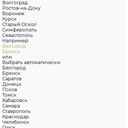
Волгоград
Ростов-на-Дону
Воронеж
Курск
Старый Оскол
Симферополь
Севастополь
Например:
Белгород
Брянск
или
Выбрать автоматически
Белгород
Брянск
Саратов
Донецк
Псков
Томск
Хабаровск
Самара
Ставрополь
Краснодар
Челябинск
Омск