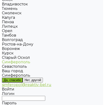
Владивосток
Тюмень
Смоленск
Калуга
Пенза
Липецк
Орел
Тамбов
Волгоград
Ростов-на-Дону
Воронеж
Курск
Старый Оскол
Симферополь
Севастополь
Ваш город
Симферополь
Да, спасибо
Нет, другой
simferopol@reaktiv-bel.ru
Войти
Логин
Пароль