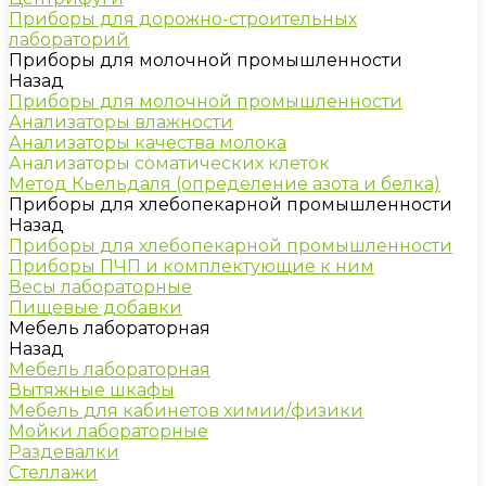
Приборы для дорожно-строительных
лабораторий
Приборы для молочной промышленности
Назад
Приборы для молочной промышленности
Анализаторы влажности
Анализаторы качества молока
Анализаторы соматических клеток
Метод Кьельдаля (определение азота и белка)
Приборы для хлебопекарной промышленности
Назад
Приборы для хлебопекарной промышленности
Приборы ПЧП и комплектующие к ним
Весы лабораторные
Пищевые добавки
Мебель лабораторная
Назад
Мебель лабораторная
Вытяжные шкафы
Мебель для кабинетов химии/физики
Мойки лабораторные
Раздевалки
Стеллажи