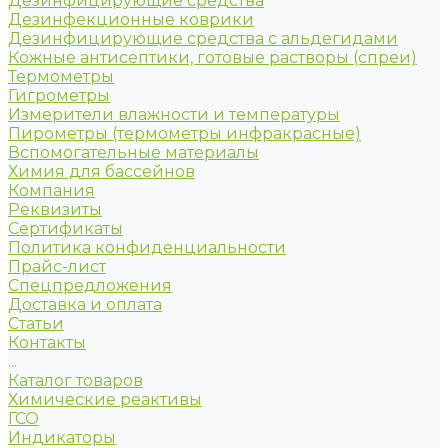
Дезинфицирующие средства
Дезинфекционные коврики
Дезинфицирующие средства с альдегидами
Кожные антисептики, готовые растворы (спреи)
Термометры
Гигрометры
Измерители влажности и температуры
Пирометры (термометры инфракрасные)
Вспомогательные материалы
Химия для бассейнов
Компания
Реквизиты
Сертификаты
Политика конфиденциальности
Прайс-лист
Спецпредложения
Доставка и оплата
Статьи
Контакты
...
Каталог товаров
Химические реактивы
ГСО
Индикаторы