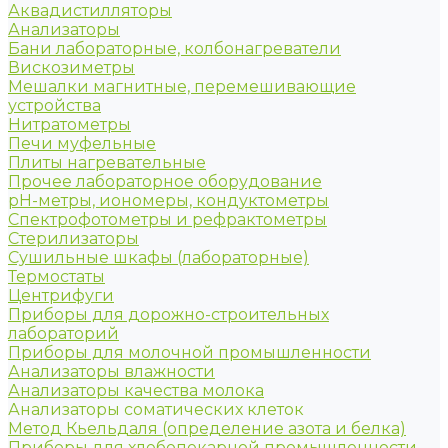
Аквадистилляторы
Анализаторы
Бани лабораторные, колбонагреватели
Вискозиметры
Мешалки магнитные, перемешивающие
устройства
Нитратометры
Печи муфельные
Плиты нагревательные
Прочее лабораторное оборудование
рН-метры, иономеры, кондуктометры
Спектрофотометры и рефрактометры
Стерилизаторы
Сушильные шкафы (лабораторные)
Термостаты
Центрифуги
Приборы для дорожно-строительных
лабораторий
Приборы для молочной промышленности
Анализаторы влажности
Анализаторы качества молока
Анализаторы соматических клеток
Метод Кьельдаля (определение азота и белка)
Приборы для хлебопекарной промышленности