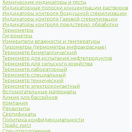
Химические индикаторы и тесты
Индикаторные полоски концентрации растворов
Индикаторы контроля Воздушной стерилизации
Индикаторы контроля Газовой стерилизации
Индикаторы контроля предстерил. обработки
Термометры
Гигрометры
Измерители влажности и температуры
Пирометры (термометры инфракрасные)
Термометр биметаллический
Термометр для испытания нефтепродуктов
Термометр для сельского хозяйства
Термометр лабораторный
Термометр специальный
Термометр технический
Термометр электроконтактный
Вспомогательные материалы
Химия для бассейнов
Компания
Реквизиты
Сертификаты
Политика конфиденциальности
Прайс-лист
Спецпредложения