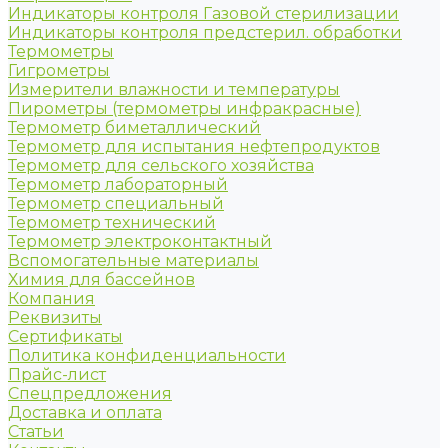
Индикаторы контроля Газовой стерилизации
Индикаторы контроля предстерил. обработки
Термометры
Гигрометры
Измерители влажности и температуры
Пирометры (термометры инфракрасные)
Термометр биметаллический
Термометр для испытания нефтепродуктов
Термометр для сельского хозяйства
Термометр лабораторный
Термометр специальный
Термометр технический
Термометр электроконтактный
Вспомогательные материалы
Химия для бассейнов
Компания
Реквизиты
Сертификаты
Политика конфиденциальности
Прайс-лист
Спецпредложения
Доставка и оплата
Статьи