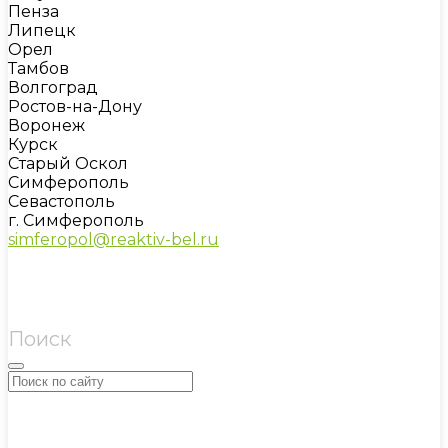
Пенза
Липецк
Орел
Тамбов
Волгоград
Ростов-на-Дону
Воронеж
Курск
Старый Оскол
Симферополь
Севастополь
г. Симферополь
simferopol@reaktiv-bel.ru
Поиск